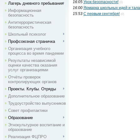
16:05
Урок безопасности!
(0)
Лагерь дневного пребывания
16:00
Ярмарка школьных идей и тала
Информационная
15:53
С первым сентября!
(0)
безопасность
Антитеррористическая
безопасность
Школьный психолог
Профсоюзная страничка
Организация учебного
процесса во время пандемии
Результаты независимой
оценки качества оказания
услуг организациями
Отчёты проверок
контролирующих органов
Проекты. Клубы. Отряды
Дополнительное образование
Трудоустройство выпускников
Совет профилактики
Образование
Этнокультурное воспитание и
образование
Реализация ФЦПРО