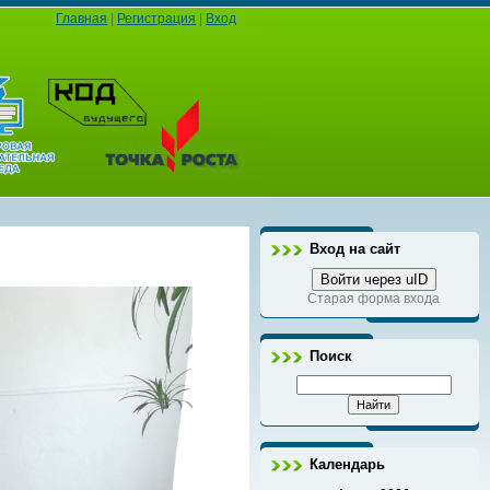
Главная
|
Регистрация
|
Вход
Вход на сайт
Войти через uID
Старая форма входа
Поиск
Календарь