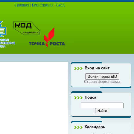
Главная
|
Регистрация
|
Вход
Вход на сайт
Войти через uID
Старая форма входа
Поиск
Календарь