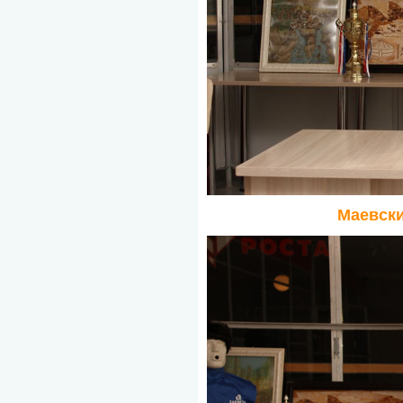
Маевски