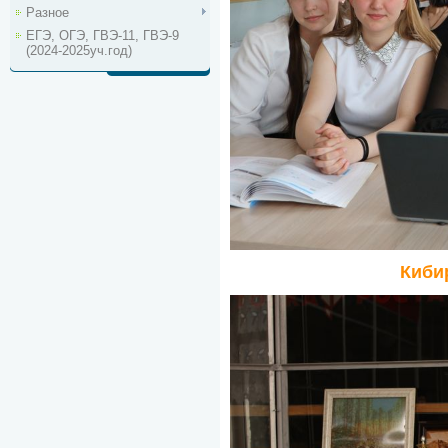
Разное
ЕГЭ, ОГЭ, ГВЭ-11, ГВЭ-9
(2024-2025уч.год)
Киби