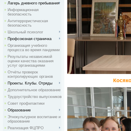
Лагерь дневного пребывания
Информационная
безопасность
Антитеррористическая
безопасность
Школьный психолог
Профсоюзная страничка
Организация учебного
процесса во время пандемии
Результаты независимой
оценки качества оказания
услуг организациями
Отчёты проверок
контролирующих органов
Косяко
Проекты. Клубы. Отряды
Дополнительное образование
Трудоустройство выпускников
Совет профилактики
Образование
Этнокультурное воспитание и
образование
Реализация ФЦПРО