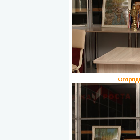
Огород