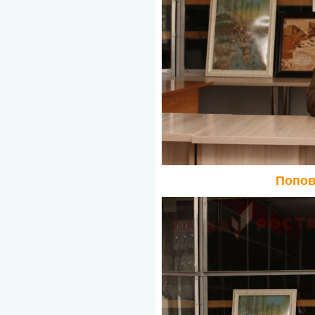
Попов