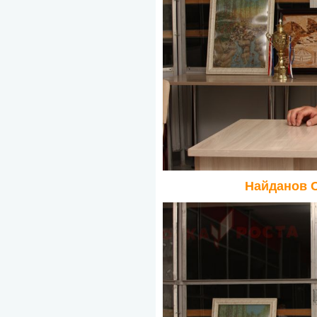
Найданов 