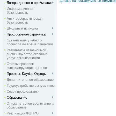
Договор на поставку мясных полуфабр
Лагерь дневного пребывания
Информационная
безопасность
Антитеррористическая
безопасность
Школьный психолог
Профсоюзная страничка
Организация учебного
процесса во время пандемии
Результаты независимой
оценки качества оказания
услуг организациями
Отчёты проверок
контролирующих органов
Проекты. Клубы. Отряды
Дополнительное образование
Трудоустройство выпускников
Совет профилактики
Образование
Этнокультурное воспитание и
образование
Реализация ФЦПРО