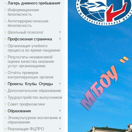
Лагерь дневного пребывания
Информационная
безопасность
Антитеррористическая
безопасность
Школьный психолог
Профсоюзная страничка
Организация учебного
процесса во время пандемии
Результаты независимой
оценки качества оказания
услуг организациями
Отчёты проверок
контролирующих органов
Проекты. Клубы. Отряды
Дополнительное образование
Трудоустройство выпускников
Совет профилактики
Образование
Этнокультурное воспитание и
образование
Реализация ФЦПРО