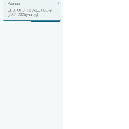
Разное
ЕГЭ, ОГЭ, ГВЭ-11, ГВЭ-9
(2024-2025уч.год)