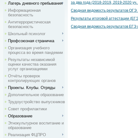
за два года (2018-2019, 2019-2020 уч.
Лагерь дневного пребывания
Информационная
Сводная ведомость результатов ОГЭ 
безопасность
Результаты итоговой аттестации (ЕГ
Антитеррористическая
безопасность
Сводная ведомость результатов ЕГЭ
Школьный психолог
Профсоюзная страничка
Организация учебного
процесса во время пандемии
Результаты независимой
оценки качества оказания
услуг организациями
Отчёты проверок
контролирующих органов
Проекты. Клубы. Отряды
Дополнительное образование
Трудоустройство выпускников
Совет профилактики
Образование
Этнокультурное воспитание и
образование
Реализация ФЦПРО