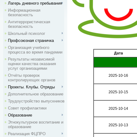
Лагерь дневного пребывания
Информационная
безопасность
Антитеррористическая
безопасность
Школьный психолог
Профсоюзная страничка
Организация учебного
процесса во время пандемии
Дата
Результаты независимой
оценки качества оказания
услуг организациями
Отчёты проверок
2025-10-16
контролирующих органов
Проекты. Клубы. Отряды
2025-10-15
Дополнительное образование
Трудоустройство выпускников
Совет профилактики
2025-10-14
Образование
Этнокультурное воспитание и
2025-10-13
образование
Реализация ФЦПРО