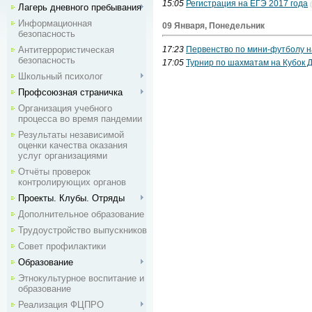
15:05
Регистрация на ЕГЭ 2017 года
Лагерь дневного пребывания
Информационная
09 Января, Понедельник
безопасность
Антитеррористическая
17:23
Первенство по мини-футболу 
безопасность
17:05
Турнир по шахматам на Кубок 
Школьный психолог
Профсоюзная страничка
Организация учебного
процесса во время пандемии
Результаты независимой
оценки качества оказания
услуг организациями
Отчёты проверок
контролирующих органов
Проекты. Клубы. Отряды
Дополнительное образование
Трудоустройство выпускников
Совет профилактики
Образование
Этнокультурное воспитание и
образование
Реализация ФЦПРО