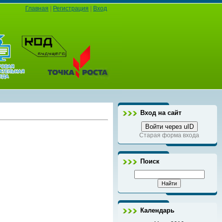
Главная
|
Регистрация
|
Вход
Вход на сайт
Войти через uID
Старая форма входа
Поиск
Календарь