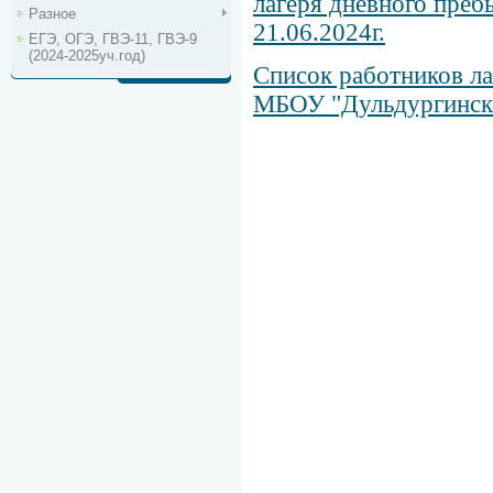
лагеря дневного пребы
Разное
21.06.2024г.
ЕГЭ, ОГЭ, ГВЭ-11, ГВЭ-9
(2024-2025уч.год)
Список работников ла
МБОУ "Дульдургинск