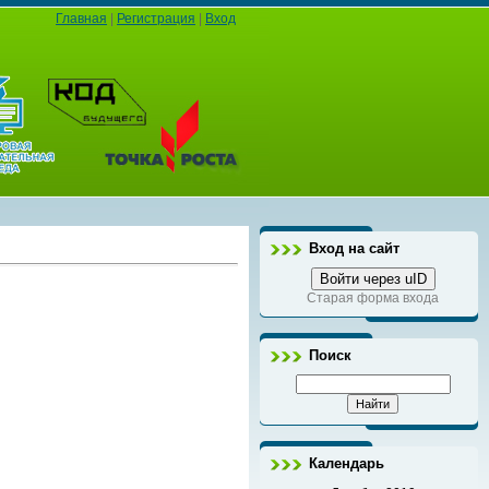
Главная
|
Регистрация
|
Вход
Вход на сайт
Войти через uID
Старая форма входа
Поиск
Календарь