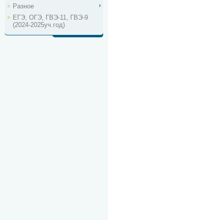
Разное
ЕГЭ, ОГЭ, ГВЭ-11, ГВЭ-9
(2024-2025уч.год)