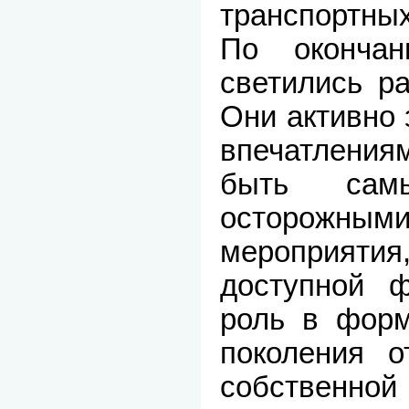
транспортны
По окончан
светились р
Они активно 
впечатления
быть сам
осторожны
мероприятия
доступной 
роль в форм
поколения о
собствен