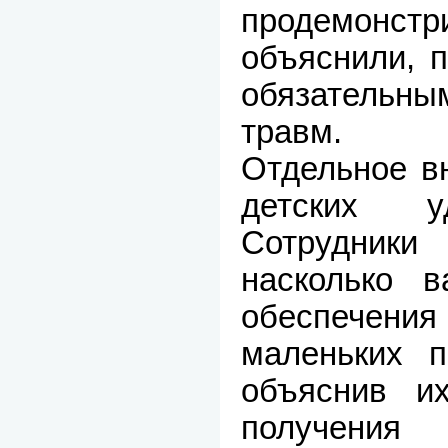
продемонс
объяснили, 
обязатель
травм.
Отдельное в
детских у
Сотрудник
насколько 
обеспечен
маленьких п
объяснив и
получени