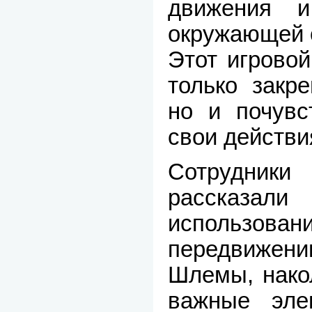
движения 
окружающей 
Этот игрово
только закре
но и почувс
свои действи
Сотрудник
рассказа
использован
передвиже
Шлемы, накол
важные эле