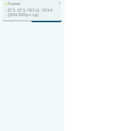
Разное
ЕГЭ, ОГЭ, ГВЭ-11, ГВЭ-9
(2024-2025уч.год)